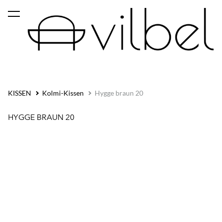
wurde dem
Warenkorb
Warenkorb ansehen
hinzugefügt..
KISSEN
Kolmi-Kissen
Hygge braun 20
HYGGE BRAUN 20