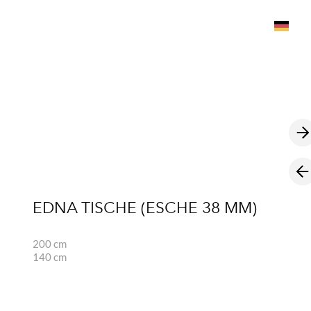
wurde dem
Warenkorb
Warenkorb ansehen
hinzugefügt..
EDNA TISCHE (ESCHE 38 MM)
200 cm
140 cm