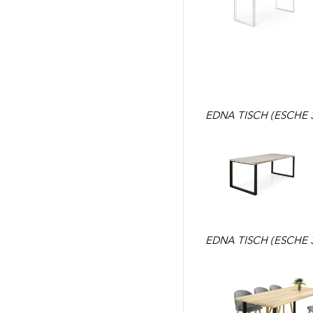
EDNA TISCH (ESCHE 
EDNA TISCH (ESCHE 