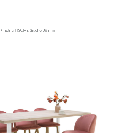
Edna TISCHE (Esche 38 mm)