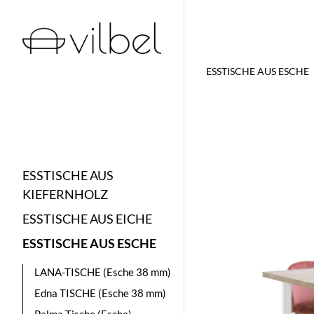
ESSTISCHE AUS ESCHE
ESSTISCHE AUS
KIEFERNHOLZ
ESSTISCHE AUS EICHE
ESSTISCHE AUS ESCHE
LANA-TISCHE (Esche 38 mm)
Edna TISCHE (Esche 38 mm)