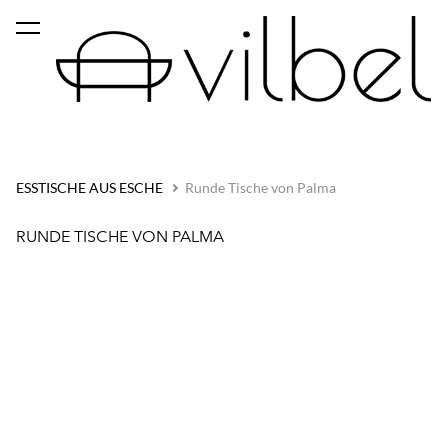
wurde dem
Warenkorb
Warenkorb ansehen
hinzugefügt..
ESSTISCHE AUS ESCHE
Runde Tische von Palma
RUNDE TISCHE VON PALMA